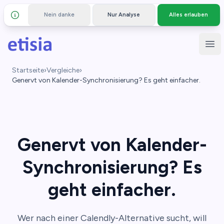
Nein danke
Nur Analyse
Alles erlauben
Details und Datenschutz
Zum Hauptinhalt springen
Etisia
Hau
Startseite
›
Vergleiche
›
Genervt von Kalender-Synchronisierung? Es geht einfacher.
Genervt von Kalender-
Synchronisierung? Es
geht einfacher.
Wer nach einer Calendly-Alternative sucht, will