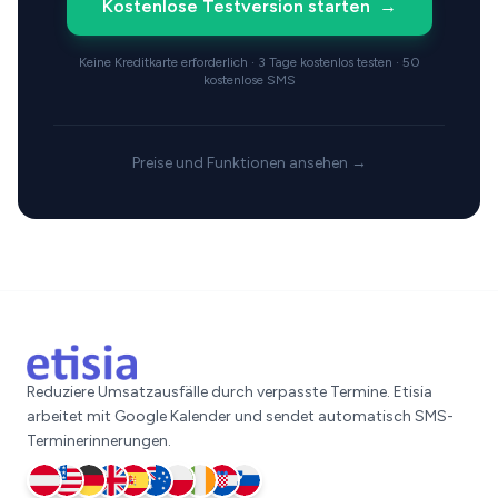
Kostenlose Testversion starten
→
Keine Kreditkarte erforderlich · 3 Tage kostenlos testen · 50
kostenlose SMS
Preise und Funktionen ansehen →
Reduziere Umsatzausfälle durch verpasste Termine. Etisia
arbeitet mit Google Kalender und sendet automatisch SMS-
Terminerinnerungen.