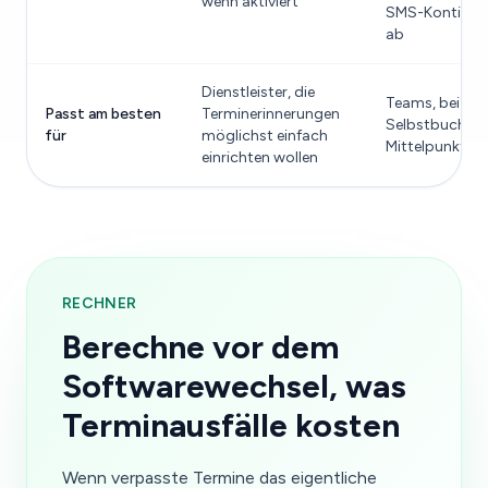
wenn aktiviert
SMS-Kontinge
ab
Dienstleister, die
Teams, bei de
Passt am besten
Terminerinnerungen
Selbstbuchun
für
möglichst einfach
Mittelpunkt st
einrichten wollen
RECHNER
Berechne vor dem
Softwarewechsel, was
Terminausfälle kosten
Wenn verpasste Termine das eigentliche