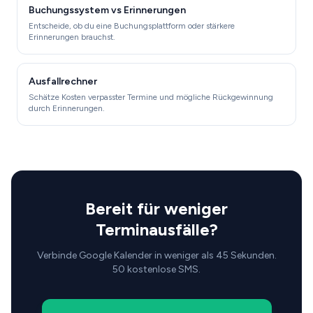
Buchungssystem vs Erinnerungen
Entscheide, ob du eine Buchungsplattform oder stärkere
Erinnerungen brauchst.
Ausfallrechner
Schätze Kosten verpasster Termine und mögliche Rückgewinnung
durch Erinnerungen.
Bereit für weniger
Terminausfälle?
Verbinde Google Kalender in weniger als 45 Sekunden.
50 kostenlose SMS.