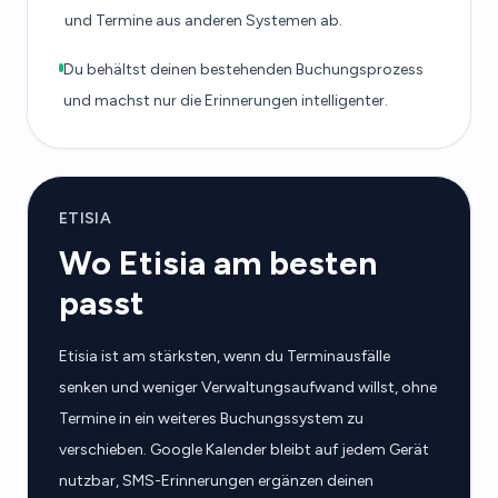
und Termine aus anderen Systemen ab.
Du behältst deinen bestehenden Buchungsprozess
und machst nur die Erinnerungen intelligenter.
ETISIA
Wo Etisia am besten
passt
Etisia ist am stärksten, wenn du Terminausfälle
senken und weniger Verwaltungsaufwand willst, ohne
Termine in ein weiteres Buchungssystem zu
verschieben. Google Kalender bleibt auf jedem Gerät
nutzbar, SMS-Erinnerungen ergänzen deinen