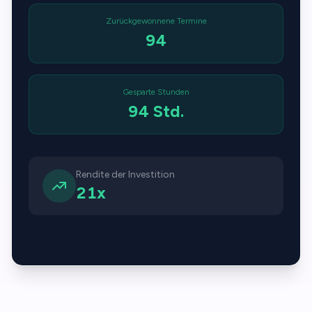
Zurückgewonnene Termine
94
Gesparte Stunden
94 Std.
Rendite der Investition
21x