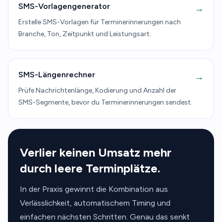
SMS-Vorlagengenerator
→
Erstelle SMS-Vorlagen für Terminerinnerungen nach
Branche, Ton, Zeitpunkt und Leistungsart.
SMS-Längenrechner
→
Prüfe Nachrichtenlänge, Kodierung und Anzahl der
SMS-Segmente, bevor du Terminerinnerungen sendest.
Verlier keinen Umsatz mehr
durch leere Terminplätze.
In der Praxis gewinnt die Kombination aus
Verlässlichkeit, automatischem Timing und
einfachen nächsten Schritten. Genau das senkt