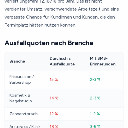
verliert ungefähr 12.187 € pro Jahr. Das ist nicht
verdienter Umsatz, verschwendete Arbeitszeit und eine
verpasste Chance für Kundinnen und Kunden, die den
Terminplatz hätten nutzen können.
Ausfallquoten nach Branche
Durchschn.
Mit SMS-
Branche
Ausfallquote
Erinnerungen
Friseursalon /
15 %
2-3 %
Barbershop
Kosmetik &
14 %
2-3 %
Nagelstudio
Zahnarztpraxis
12 %
1-2 %
Arztpraxis / Klinik
18 %
3-5 %