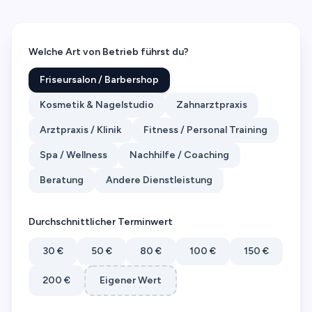
Welche Art von Betrieb führst du?
Friseursalon / Barbershop
Kosmetik & Nagelstudio
Zahnarztpraxis
Arztpraxis / Klinik
Fitness / Personal Training
Spa / Wellness
Nachhilfe / Coaching
Beratung
Andere Dienstleistung
Durchschnittlicher Terminwert
30 €
50 €
80 €
100 €
150 €
200 €
Eigener Wert