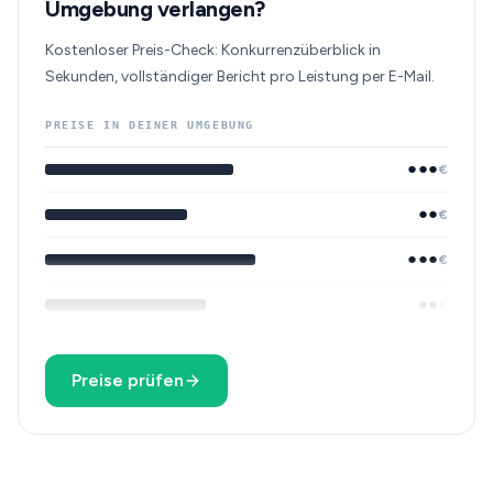
Umgebung verlangen?
Kostenloser Preis-Check: Konkurrenzüberblick in
Sekunden, vollständiger Bericht pro Leistung per E-Mail.
PREISE IN DEINER UMGEBUNG
●●●
€
●●
€
●●●
€
●●
€
Preise prüfen