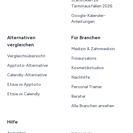
Statistiken zu
Terminausfällen 2026
Google-Kalender-
Anleitungen
Alternativen
Für Branchen
vergleichen
Medizin & Zahnmedizin
Vergleichsübersicht
Friseursalons
Apptoto-Alternative
Kosmetikstudios
Calendly-Alternative
Nachhilfe
Etisia vs Apptoto
Personal Trainer
Etisia vs Calendly
Berater
Alle Branchen ansehen
Hilfe