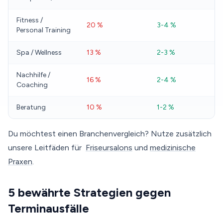
Fitness /
20 %
3-4 %
Personal Training
Spa / Wellness
13 %
2-3 %
Nachhilfe /
16 %
2-4 %
Coaching
Beratung
10 %
1-2 %
Du möchtest einen Branchenvergleich? Nutze zusätzlich
unsere Leitfäden für
Friseursalons
und
medizinische
Praxen
.
5 bewährte Strategien gegen
Terminausfälle