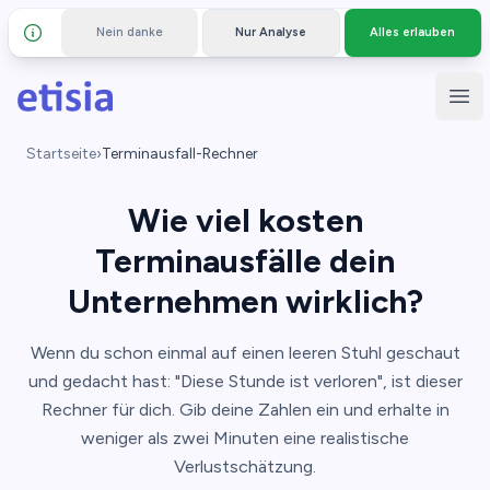
Nein danke
Nur Analyse
Alles erlauben
Details und Datenschutz
Zum Hauptinhalt springen
Etisia
Hau
Startseite
›
Terminausfall-Rechner
Wie viel kosten
Terminausfälle dein
Unternehmen wirklich?
Wenn du schon einmal auf einen leeren Stuhl geschaut
und gedacht hast: "Diese Stunde ist verloren", ist dieser
Rechner für dich. Gib deine Zahlen ein und erhalte in
weniger als zwei Minuten eine realistische
Verlustschätzung.