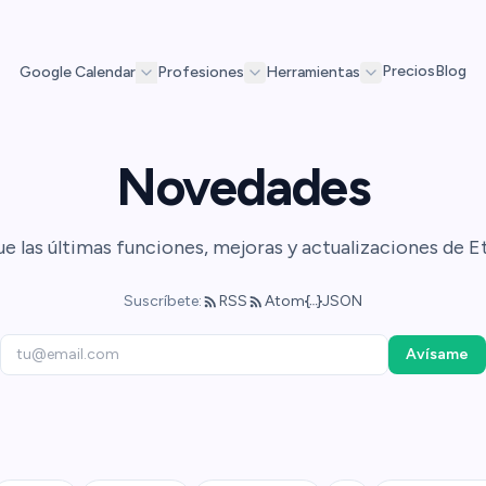
Precios
Blog
Google Calendar
Profesiones
Herramientas
Novedades
ue las últimas funciones, mejoras y actualizaciones de Et
Suscríbete:
RSS
Atom
JSON
Avísame