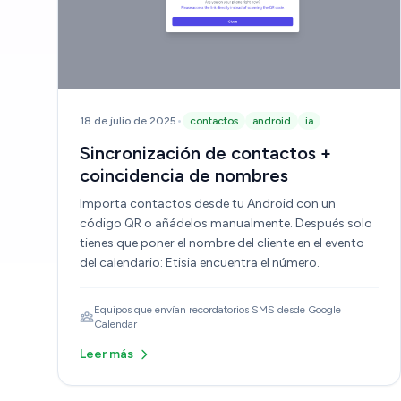
•
18 de julio de 2025
contactos
android
ia
Sincronización de contactos +
coincidencia de nombres
Importa contactos desde tu Android con un
código QR o añádelos manualmente. Después solo
tienes que poner el nombre del cliente en el evento
del calendario: Etisia encuentra el número.
Equipos que envían recordatorios SMS desde Google
Calendar
Leer más