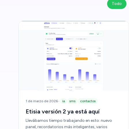
Todo
•
1 de marzo de 2026
ia
sms
contactos
Etisia versión 2 ya está aquí
Llevábamos tiempo trabajando en esto: nuevo
panel, recordatorios más inteligentes, varios