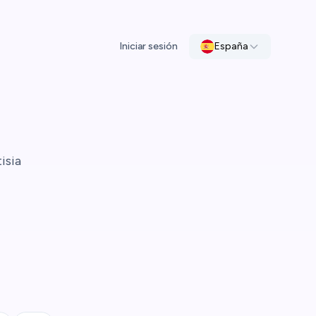
Iniciar sesión
España
isia