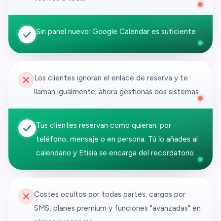
Sin panel nuevo: Google Calendar es suficiente
Los clientes ignoran el enlace de reserva y te
llaman igualmente; ahora gestionas dos sistemas
Tus clientes reservan como quieran: por
teléfono, mensaje o en persona. Tú lo añades al
calendario y Etisia se encarga del recordatorio
Costes ocultos por todas partes: cargos por
SMS, planes premium y funciones "avanzadas" en