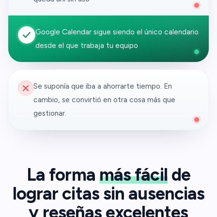
Google Calendar sigue siendo el único calendario
desde el que trabaja tu equipo
Se suponía que iba a ahorrarte tiempo. En
cambio, se convirtió en otra cosa más que
gestionar.
La forma
más fácil
de
lograr citas sin ausencias
y reseñas excelentes