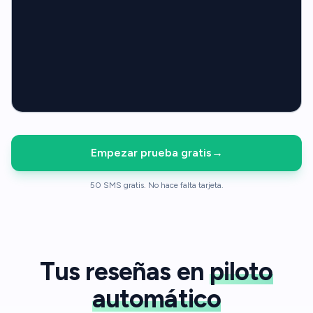
Empezar prueba gratis
→
50 SMS gratis. No hace falta tarjeta.
Tus reseñas en
piloto
automático