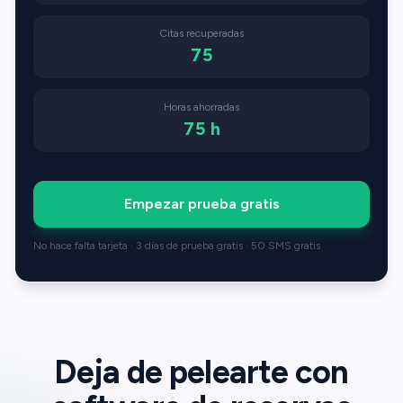
Citas recuperadas
75
Horas ahorradas
75
h
Empezar prueba gratis
No hace falta tarjeta · 3 días de prueba gratis · 50 SMS gratis
Deja de pelearte con