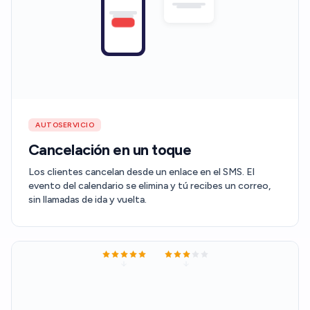
AUTOSERVICIO
Cancelación en un toque
Los clientes cancelan desde un enlace en el SMS. El
evento del calendario se elimina y tú recibes un correo,
sin llamadas de ida y vuelta.
G
G
Publicar en Google
Publicar en Google