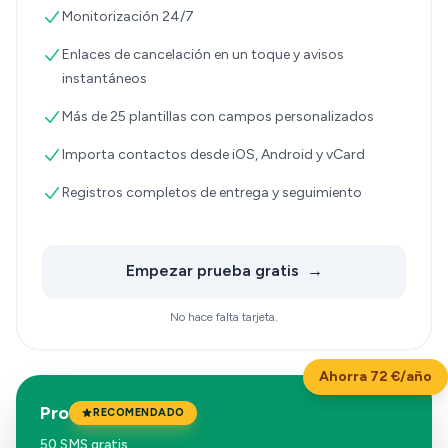
Monitorización 24/7
Enlaces de cancelación en un toque y avisos
instantáneos
Más de 25 plantillas con campos personalizados
Importa contactos desde iOS, Android y vCard
Registros completos de entrega y seguimiento
Empezar prueba gratis
→
No hace falta tarjeta.
Ahorra 72 €/año
Pro
RECOMENDADO
50 SMS gratis