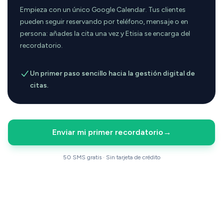
Empieza con un único Google Calendar. Tus clientes
pueden seguir reservando por teléfono, mensaje o en
persona: añades la cita una vez y Etisia se encarga del
recordatorio.
Un primer paso sencillo hacia la gestión digital de
citas.
Enviar mi primer recordatorio
→
50 SMS gratis · Sin tarjeta de crédito