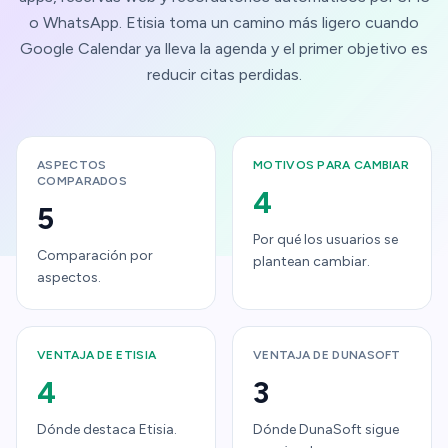
o WhatsApp. Etisia toma un camino más ligero cuando
Google Calendar ya lleva la agenda y el primer objetivo es
reducir citas perdidas.
ASPECTOS
MOTIVOS PARA CAMBIAR
COMPARADOS
4
5
Por qué los usuarios se
Comparación por
plantean cambiar.
aspectos.
VENTAJA DE ETISIA
VENTAJA DE DUNASOFT
4
3
Dónde destaca Etisia.
Dónde DunaSoft sigue