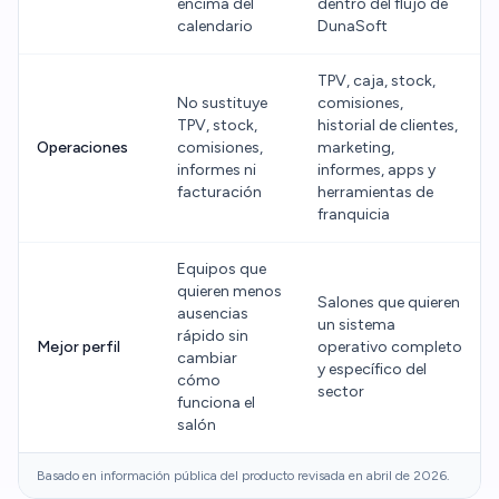
encima del
dentro del flujo de
calendario
DunaSoft
TPV, caja, stock,
No sustituye
comisiones,
TPV, stock,
historial de clientes,
Operaciones
comisiones,
marketing,
informes ni
informes, apps y
facturación
herramientas de
franquicia
Equipos que
quieren menos
Salones que quieren
ausencias
un sistema
rápido sin
Mejor perfil
operativo completo
cambiar
y específico del
cómo
sector
funciona el
salón
Basado en información pública del producto revisada en abril de 2026.