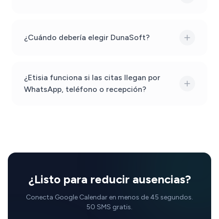
¿Cuándo debería elegir DunaSoft?
¿Etisia funciona si las citas llegan por
WhatsApp, teléfono o recepción?
¿Listo para reducir ausencias?
Conecta Google Calendar en menos de 45 segundos.
50 SMS gratis.