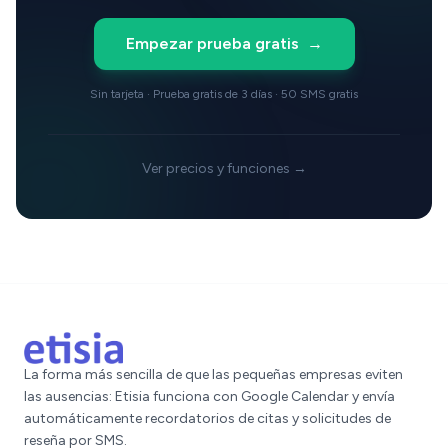
Empezar prueba gratis
→
Sin tarjeta · Prueba gratis de 3 días · 50 SMS gratis
Ver precios y funciones →
La forma más sencilla de que las pequeñas empresas eviten
las ausencias: Etisia funciona con Google Calendar y envía
automáticamente recordatorios de citas y solicitudes de
reseña por SMS.