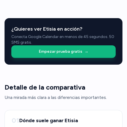
¿Quieres ver Etisia en acción?
Conecta Google Calendar en menos de 45 segundos. 50
SMS gratis.
Empezar prueba gratis
→
Detalle de la comparativa
Una mirada más clara a las diferencias importantes.
01
Dónde suele ganar Etisia