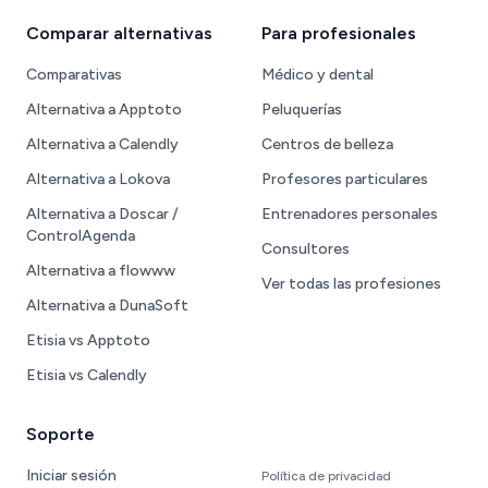
Comparar alternativas
Para profesionales
Comparativas
Médico y dental
Alternativa a Apptoto
Peluquerías
Alternativa a Calendly
Centros de belleza
Alternativa a Lokova
Profesores particulares
Alternativa a Doscar /
Entrenadores personales
ControlAgenda
Consultores
Alternativa a flowww
Ver todas las profesiones
Alternativa a DunaSoft
Etisia vs Apptoto
Etisia vs Calendly
Soporte
Iniciar sesión
Política de privacidad