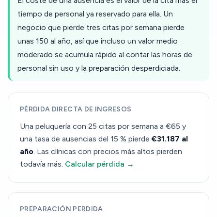
El coste de una ausencia es el valor de la cita más el
tiempo de personal ya reservado para ella. Un
negocio que pierde tres citas por semana pierde
unas 150 al año, así que incluso un valor medio
moderado se acumula rápido al contar las horas de
personal sin uso y la preparación desperdiciada.
PÉRDIDA DIRECTA DE INGRESOS
Una peluquería con 25 citas por semana a €65 y
una tasa de ausencias del 15 % pierde
€31.187 al
año
. Las clínicas con precios más altos pierden
todavía más.
Calcular pérdida →
PREPARACIÓN PERDIDA