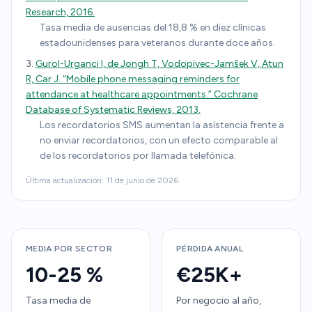
Research, 2016.
Tasa media de ausencias del 18,8 % en diez clínicas
estadounidenses para veteranos durante doce años.
Gurol-Urganci I, de Jongh T, Vodopivec-Jamšek V, Atun
R, Car J. “Mobile phone messaging reminders for
attendance at healthcare appointments.” Cochrane
Database of Systematic Reviews, 2013.
Los recordatorios SMS aumentan la asistencia frente a
no enviar recordatorios, con un efecto comparable al
de los recordatorios por llamada telefónica.
Última actualización:
11 de junio de 2026
MEDIA POR SECTOR
PÉRDIDA ANUAL
10-25 %
€25K+
Tasa media de
Por negocio al año,