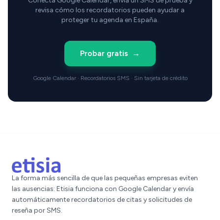
Conecta Google Calendar, envía un SMS de prueba y
revisa cómo los recordatorios pueden ayudar a
proteger tu agenda en España.
Probar gratis
→
Google Calendar · Recordatorios SMS · Sin tarjeta de crédito
La forma más sencilla de que las pequeñas empresas eviten
las ausencias: Etisia funciona con Google Calendar y envía
automáticamente recordatorios de citas y solicitudes de
reseña por SMS.