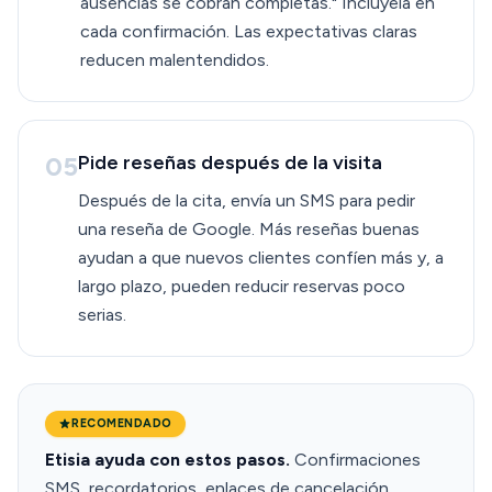
ausencias se cobran completas." Inclúyela en
cada confirmación. Las expectativas claras
reducen malentendidos.
05
Pide reseñas después de la visita
Después de la cita, envía un SMS para pedir
una reseña de Google. Más reseñas buenas
ayudan a que nuevos clientes confíen más y, a
largo plazo, pueden reducir reservas poco
serias.
RECOMENDADO
Etisia ayuda con estos pasos.
Confirmaciones
SMS, recordatorios, enlaces de cancelación