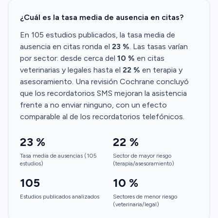
¿Cuál es la tasa media de ausencia en citas?
En 105 estudios publicados, la tasa media de
ausencia en citas ronda el
23 %
. Las tasas varían
por sector: desde cerca del
10 %
en citas
veterinarias y legales hasta el
22 %
en terapia y
asesoramiento. Una revisión Cochrane concluyó
que los recordatorios SMS mejoran la asistencia
frente a no enviar ninguno, con un efecto
comparable al de los recordatorios telefónicos.
23 %
22 %
Tasa media de ausencias (105
Sector de mayor riesgo
estudios)
(terapia/asesoramiento)
105
10 %
Estudios publicados analizados
Sectores de menor riesgo
(veterinaria/legal)