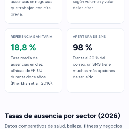
ausencias en negocios
según volumen y valor
que trabajan con cita
de las citas.
previa.
REFERENCIA SANITARIA
APERTURA DE SMS
18,8 %
98 %
Tasa media de
Frente al 20 % del
ausencias en diez
correo, un SMS tiene
clínicas de EE. UU.
muchas más opciones
durante doce años
de ser leído.
(Kheirkhah et al., 2016).
Tasas de ausencia por sector (2026)
Datos comparativos de salud, belleza, fitness y negocios