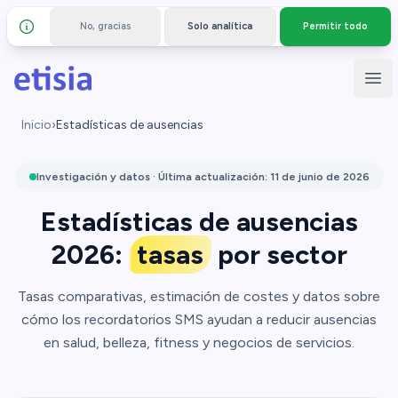
No, gracias
Solo analítica
Permitir todo
Detalles y privacidad
Saltar al contenido principal
Etisia
Abr
Inicio
›
Estadísticas de ausencias
Investigación y datos · Última actualización: 11 de junio de 2026
Estadísticas de ausencias
2026:
tasas
por sector
Tasas comparativas, estimación de costes y datos sobre
cómo los recordatorios SMS ayudan a reducir ausencias
en salud, belleza, fitness y negocios de servicios.