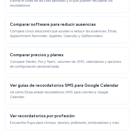
Estima el coste de las citas perdidas y lo que pueden recuperar los
recordatorios.
Comparar software para reducir ausencias
Compara cinco soluciones que ayudan a reducir las ausencias: Etisia,
Appointment Reminder, Apptoto, Calendly y GoReminders.
Comparar precios y planes
Compara Starter, Pro y Team, volumen de SMS, calendarios y opciones
de configuración personalizada.
Ver guías de recordatorios SMS para Google Calendar
Ve cómo Etisia añade recordatorios SMS para clientes a Google
Calendar.
Ver recordatorios por profesión
Encuentra flujos para clínicas, salones, profesores, entrenadores y más.