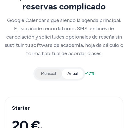
reservas complicado
Google Calendar sigue siendo la agenda principal.
Etisia añade recordatorios SMS, enlaces de
cancelación y solicitudes opcionales de reseña sin
sustituir tu software de academia, hoja de cálculo o
forma habitual de acordar clases.
Mensual
Anual
-
17
%
Starter
20 €