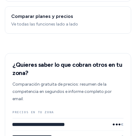
Comparar planes y precios
Ve todas las funciones lado a lado
¿Quieres saber lo que cobran otros en tu
zona?
Comparación gratuita de precios: resumen de la
competencia en segundos e informe completo por
email.
PRECIOS EN TU ZONA
●●●
€