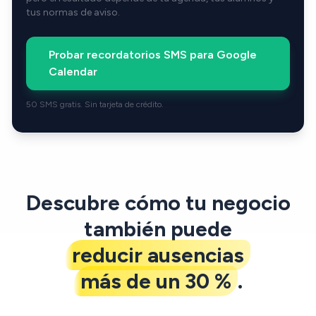
tus normas de aviso.
Probar recordatorios SMS para Google
Calendar
50 SMS gratis. Sin tarjeta de crédito.
Descubre cómo tu negocio
también puede
reducir ausencias
más de un 30 %
.