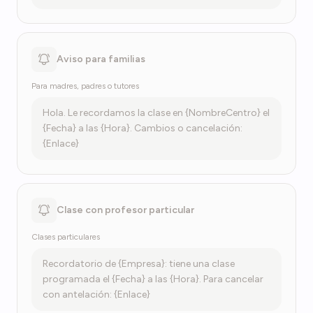
Aviso para familias
Para madres, padres o tutores
Hola. Le recordamos la clase en {NombreCentro} el
{Fecha} a las {Hora}. Cambios o cancelación:
{Enlace}
Clase con profesor particular
Clases particulares
Recordatorio de {Empresa}: tiene una clase
programada el {Fecha} a las {Hora}. Para cancelar
con antelación: {Enlace}