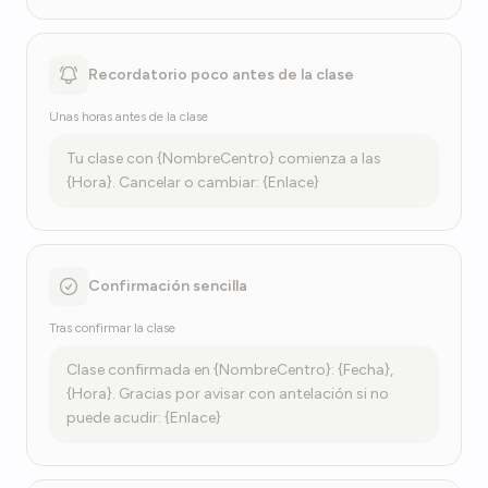
Recordatorio poco antes de la clase
Unas horas antes de la clase
Tu clase con {NombreCentro} comienza a las
{Hora}. Cancelar o cambiar: {Enlace}
Confirmación sencilla
Tras confirmar la clase
Clase confirmada en {NombreCentro}: {Fecha},
{Hora}. Gracias por avisar con antelación si no
puede acudir: {Enlace}