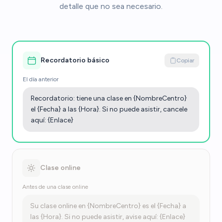
detalle que no sea necesario.
Recordatorio básico
Copiar
El día anterior
Recordatorio: tiene una clase en {NombreCentro}
el {Fecha} a las {Hora}. Si no puede asistir, cancele
aquí: {Enlace}
Clase online
Antes de una clase online
Su clase online en {NombreCentro} es el {Fecha} a
las {Hora}. Si no puede asistir, avise aquí: {Enlace}