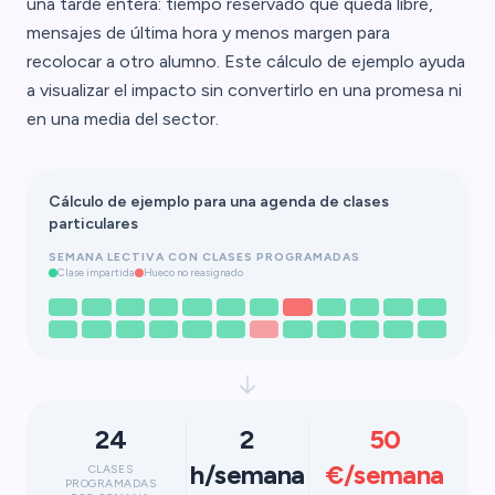
una tarde entera: tiempo reservado que queda libre,
mensajes de última hora y menos margen para
recolocar a otro alumno. Este cálculo de ejemplo ayuda
a visualizar el impacto sin convertirlo en una promesa ni
en una media del sector.
Cálculo de ejemplo para una agenda de clases
particulares
SEMANA LECTIVA CON CLASES PROGRAMADAS
Clase impartida
Hueco no reasignado
24
2
50
h/semana
€/semana
CLASES
PROGRAMADAS