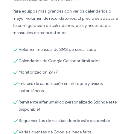
Para equipos más grandes con varios calendarios o
mayor volumen de recordatorios. El precio se adapta a
tu configuración de calendarios, país y necesidades
mensuales de recordatorios.
Volumen mensual de SMS personalizado
Calendarios de Google Calendar ilimitados
Monitorización 24/7
Enlaces de cancelación en un toque y avisos
instantáneos
Remitente alfanumérico personalizado (donde esté
disponible)
Seguimientos de reseñas donde esté disponible
Varias cuentas de Google si hace falta