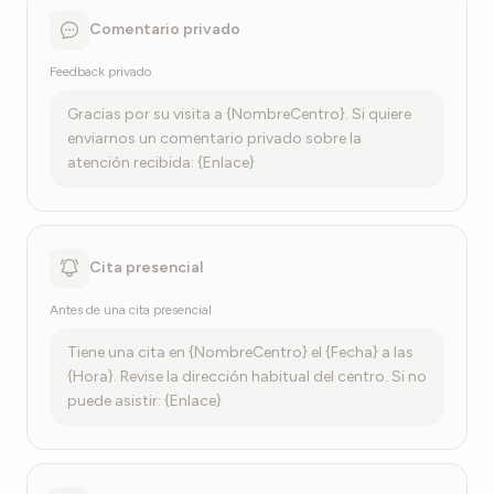
Comentario privado
Feedback privado
Gracias por su visita a {NombreCentro}. Si quiere
enviarnos un comentario privado sobre la
atención recibida: {Enlace}
Cita presencial
Antes de una cita presencial
Tiene una cita en {NombreCentro} el {Fecha} a las
{Hora}. Revise la dirección habitual del centro. Si no
puede asistir: {Enlace}