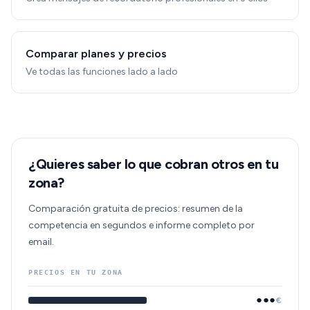
Comparar planes y precios
Ve todas las funciones lado a lado
¿Quieres saber lo que cobran otros en tu
zona?
Comparación gratuita de precios: resumen de la
competencia en segundos e informe completo por
email.
PRECIOS EN TU ZONA
●●●
€