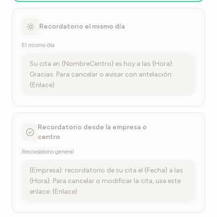
Recordatorio el mismo día
El mismo día
Su cita en {NombreCentro} es hoy a las {Hora}.
Gracias. Para cancelar o avisar con antelación:
{Enlace}
Recordatorio desde la empresa o
centro
Recordatorio general
{Empresa}: recordatorio de su cita el {Fecha} a las
{Hora}. Para cancelar o modificar la cita, use este
enlace: {Enlace}