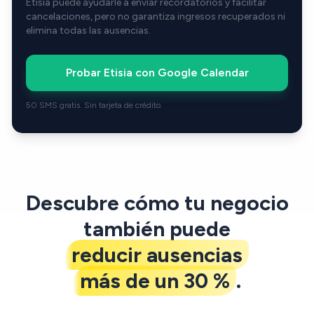
Etisia puede ayudarle a enviar recordatorios y facilitar
cancelaciones, pero no garantiza ingresos recuperados ni
elimina todas las ausencias.
Probar Etisia con Google Calendar
50 SMS gratis. Sin tarjeta de crédito.
Descubre cómo tu negocio
también puede
reducir ausencias
más de un 30 %
.