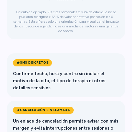
Cálculo de ejemplo: 20 citas semanales x 10% de citas que no se
pudieron reasignar x 65 € de valor orientativo por sesión x 46
semanas. Esta cifra es solo una orientación para visualizar el impacto
de los huecos de agenda; no es una media del sector ni una garantía
de ahorro.
SMS DISCRETOS
Confirme fecha, hora y centro sin incluir el
motivo de la cita, el tipo de terapia ni otros
detalles sensibles.
CANCELACIÓN SIN LLAMADA
Un enlace de cancelación permite avisar con más
margen y evita interrupciones entre sesiones o