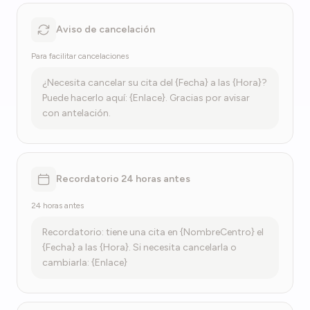
Aviso de cancelación
Para facilitar cancelaciones
¿Necesita cancelar su cita del {Fecha} a las {Hora}?
Puede hacerlo aquí: {Enlace}. Gracias por avisar
con antelación.
Recordatorio 24 horas antes
24 horas antes
Recordatorio: tiene una cita en {NombreCentro} el
{Fecha} a las {Hora}. Si necesita cancelarla o
cambiarla: {Enlace}