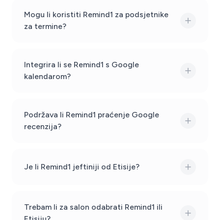
Mogu li koristiti Remind1 za podsjetnike
za termine?
Integrira li se Remind1 s Google
kalendarom?
Podržava li Remind1 praćenje Google
recenzija?
Je li Remind1 jeftiniji od Etisije?
Trebam li za salon odabrati Remind1 ili
Etisiju?