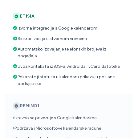
ETISIA
Izvorna integracija s Google kalendarom
Sinkronizacija u stvarnom vremenu
Automatsko izdvajanje telefonskih brojeva iz
događaja
Uvoz kontakata iz iOS-a, Androida i vCard datoteka
Pokazatelji statusa u kalendaru prikazuju poslane
podsjetnike
REMIND1
Izravno se povezuje s Google kalendarima
Podržava i Microsoftove kalendarske račune