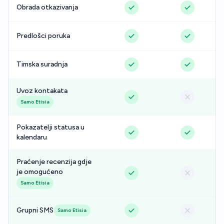
Obrada otkazivanja
Predlošci poruka
Timska suradnja
Uvoz kontakata
Samo Etisia
Pokazatelji statusa u
kalendaru
Praćenje recenzija gdje
je omogućeno
Samo Etisia
Grupni SMS
Samo Etisia