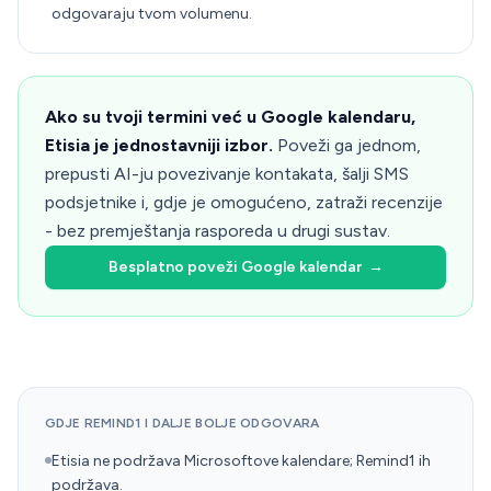
odgovaraju tvom volumenu.
Ako su tvoji termini već u Google kalendaru,
Etisia je jednostavniji izbor.
Poveži ga jednom,
prepusti AI-ju povezivanje kontakata, šalji SMS
podsjetnike i, gdje je omogućeno, zatraži recenzije
- bez premještanja rasporeda u drugi sustav.
Besplatno poveži Google kalendar
→
GDJE REMIND1 I DALJE BOLJE ODGOVARA
Etisia ne podržava Microsoftove kalendare; Remind1 ih
podržava.