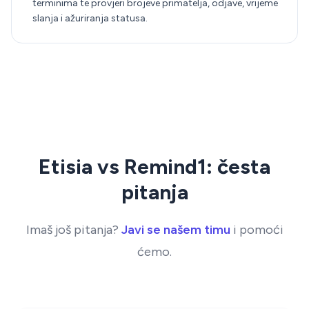
terminima te provjeri brojeve primatelja, odjave, vrijeme
slanja i ažuriranja statusa.
Etisia vs Remind1: česta
pitanja
Imaš još pitanja?
Javi se našem timu
i pomoći
ćemo.