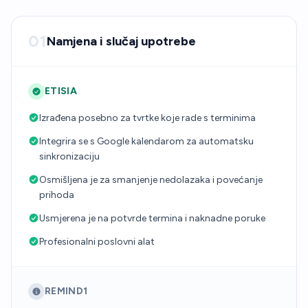
01
Namjena i slučaj upotrebe
ETISIA
Izrađena posebno za tvrtke koje rade s terminima
Integrira se s Google kalendarom za automatsku
sinkronizaciju
Osmišljena je za smanjenje nedolazaka i povećanje
prihoda
Usmjerena je na potvrde termina i naknadne poruke
Profesionalni poslovni alat
REMIND1