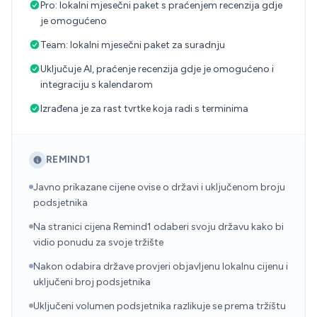
Pro: lokalni mjesečni paket s praćenjem recenzija gdje
je omogućeno
Team: lokalni mjesečni paket za suradnju
Uključuje AI, praćenje recenzija gdje je omogućeno i
integraciju s kalendarom
Izrađena je za rast tvrtke koja radi s terminima
REMIND1
Javno prikazane cijene ovise o državi i uključenom broju
podsjetnika
Na stranici cijena Remind1 odaberi svoju državu kako bi
vidio ponudu za svoje tržište
Nakon odabira države provjeri objavljenu lokalnu cijenu i
uključeni broj podsjetnika
Uključeni volumen podsjetnika razlikuje se prema tržištu