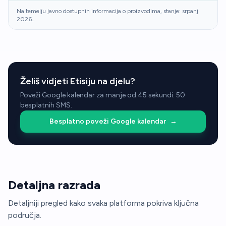
Na temelju javno dostupnih informacija o proizvodima, stanje: srpanj
2026..
Želiš vidjeti Etisiju na djelu?
Poveži Google kalendar za manje od 45 sekundi. 50
besplatnih SMS.
Besplatno poveži Google kalendar
→
Detaljna razrada
Detaljniji pregled kako svaka platforma pokriva ključna
područja.