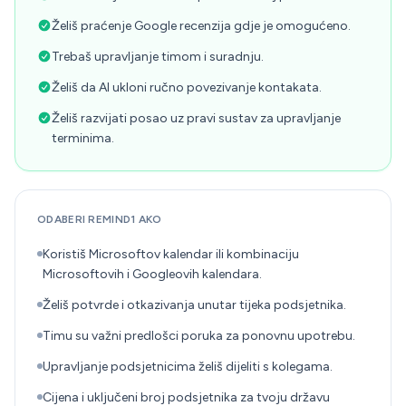
Želiš praćenje Google recenzija gdje je omogućeno.
Trebaš upravljanje timom i suradnju.
Želiš da AI ukloni ručno povezivanje kontakata.
Želiš razvijati posao uz pravi sustav za upravljanje
terminima.
ODABERI REMIND1 AKO
Koristiš Microsoftov kalendar ili kombinaciju
Microsoftovih i Googleovih kalendara.
Želiš potvrde i otkazivanja unutar tijeka podsjetnika.
Timu su važni predlošci poruka za ponovnu upotrebu.
Upravljanje podsjetnicima želiš dijeliti s kolegama.
Cijena i uključeni broj podsjetnika za tvoju državu