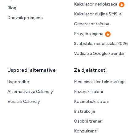
Kalkulator nedolazaka
Vruće
Blog
Kalkulator duljine SMS-a
Dnevnik promjena
Generator računa
Provjera cijena
Vruće
Statistika nedolazaka 2026
Vodiči za Google kalendar
Usporedi alternative
Za djelatnosti
Usporedbe
Medicina i dentalne usluge
Alternativa za Calendly
Frizerski saloni
Etisia ili Calendly
Kozmetički saloni
Instrukcije
Osobni treneri
Konzultanti