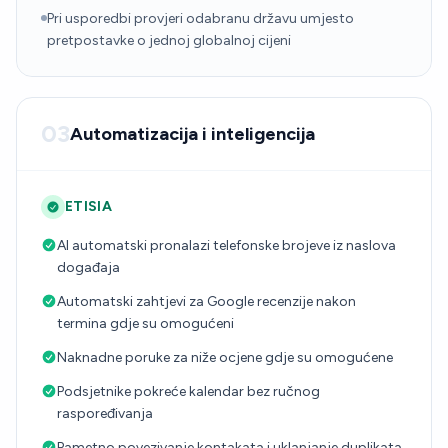
Pri usporedbi provjeri odabranu državu umjesto
pretpostavke o jednoj globalnoj cijeni
03
Automatizacija i inteligencija
ETISIA
AI automatski pronalazi telefonske brojeve iz naslova
događaja
Automatski zahtjevi za Google recenzije nakon
termina gdje su omogućeni
Naknadne poruke za niže ocjene gdje su omogućene
Podsjetnike pokreće kalendar bez ručnog
raspoređivanja
Pametno povezivanje kontakata i uklanjanje duplikata