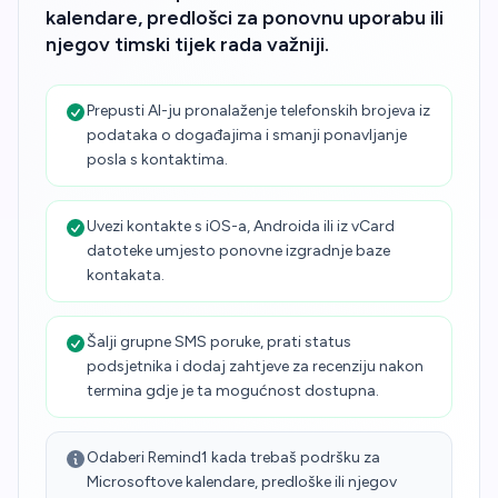
kalendare, predlošci za ponovnu uporabu ili
njegov timski tijek rada važniji.
Prepusti AI-ju pronalaženje telefonskih brojeva iz
podataka o događajima i smanji ponavljanje
posla s kontaktima.
Uvezi kontakte s iOS-a, Androida ili iz vCard
datoteke umjesto ponovne izgradnje baze
kontakata.
Šalji grupne SMS poruke, prati status
podsjetnika i dodaj zahtjeve za recenziju nakon
termina gdje je ta mogućnost dostupna.
Odaberi Remind1 kada trebaš podršku za
Microsoftove kalendare, predloške ili njegov