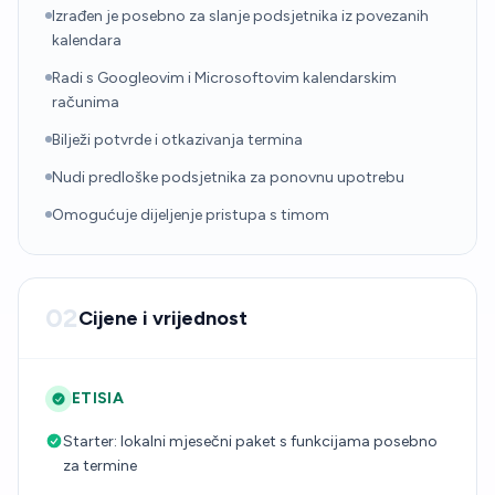
Izrađen je posebno za slanje podsjetnika iz povezanih
kalendara
Radi s Googleovim i Microsoftovim kalendarskim
računima
Bilježi potvrde i otkazivanja termina
Nudi predloške podsjetnika za ponovnu upotrebu
Omogućuje dijeljenje pristupa s timom
02
Cijene i vrijednost
ETISIA
Starter: lokalni mjesečni paket s funkcijama posebno
za termine