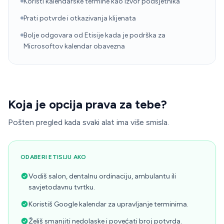
Koristi kalendarske termine kao izvor podsjetnika
Prati potvrde i otkazivanja klijenata
Bolje odgovara od Etisije kada je podrška za
Microsoftov kalendar obavezna
Koja je opcija prava za tebe?
Pošten pregled kada svaki alat ima više smisla.
ODABERI ETISIJU AKO
Vodiš salon, dentalnu ordinaciju, ambulantu ili
savjetodavnu tvrtku.
Koristiš Google kalendar za upravljanje terminima.
Želiš smanjiti nedolaske i povećati broj potvrda.