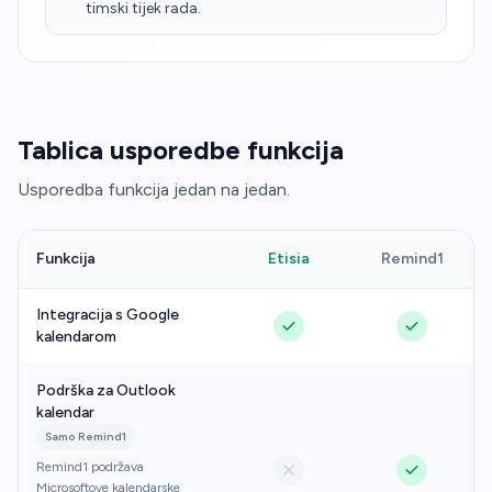
timski tijek rada.
Tablica usporedbe funkcija
Usporedba funkcija jedan na jedan.
Funkcija
Etisia
Remind1
Integracija s Google
kalendarom
Podrška za Outlook
kalendar
Samo Remind1
Remind1 podržava
Microsoftove kalendarske