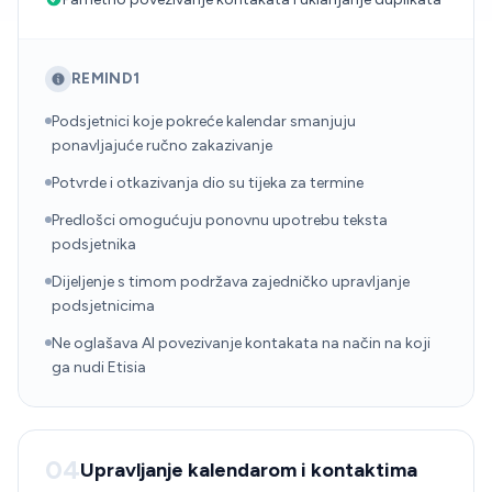
REMIND1
Podsjetnici koje pokreće kalendar smanjuju
ponavljajuće ručno zakazivanje
Potvrde i otkazivanja dio su tijeka za termine
Predlošci omogućuju ponovnu upotrebu teksta
podsjetnika
Dijeljenje s timom podržava zajedničko upravljanje
podsjetnicima
Ne oglašava AI povezivanje kontakata na način na koji
ga nudi Etisia
04
Upravljanje kalendarom i kontaktima