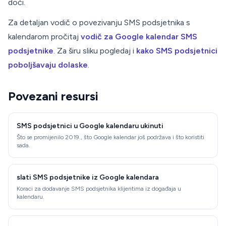
doći.
Za detaljan vodič o povezivanju SMS podsjetnika s
kalendarom pročitaj
vodič za Google kalendar SMS
podsjetnike
. Za širu sliku pogledaj i
kako SMS podsjetnici
poboljšavaju dolaske
.
Povezani resursi
SMS podsjetnici u Google kalendaru ukinuti
Što se promijenilo 2019., što Google kalendar još podržava i što koristiti
sada.
slati SMS podsjetnike iz Google kalendara
Koraci za dodavanje SMS podsjetnika klijentima iz događaja u
kalendaru.