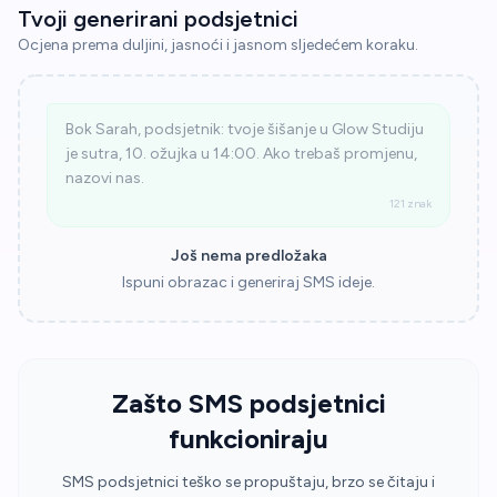
Tvoji generirani podsjetnici
Ocjena prema duljini, jasnoći i jasnom sljedećem koraku.
Bok Sarah, podsjetnik: tvoje šišanje u Glow Studiju
je sutra, 10. ožujka u 14:00. Ako trebaš promjenu,
nazovi nas.
121 znak
Još nema predložaka
Ispuni obrazac i generiraj SMS ideje.
Zašto SMS podsjetnici
funkcioniraju
SMS podsjetnici teško se propuštaju, brzo se čitaju i