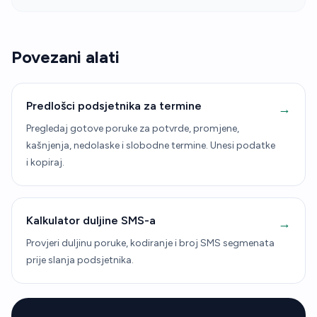
Povezani alati
Predlošci podsjetnika za termine
→
Pregledaj gotove poruke za potvrde, promjene,
kašnjenja, nedolaske i slobodne termine. Unesi podatke
i kopiraj.
Kalkulator duljine SMS-a
→
Provjeri duljinu poruke, kodiranje i broj SMS segmenata
prije slanja podsjetnika.