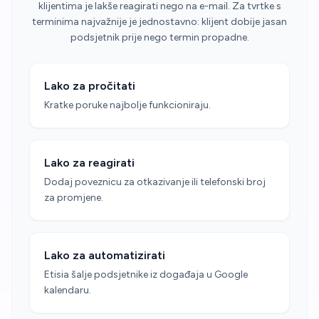
klijentima je lakše reagirati nego na e-mail. Za tvrtke s
terminima najvažnije je jednostavno: klijent dobije jasan
podsjetnik prije nego termin propadne.
Lako za pročitati
Kratke poruke najbolje funkcioniraju.
Lako za reagirati
Dodaj poveznicu za otkazivanje ili telefonski broj
za promjene.
Lako za automatizirati
Etisia šalje podsjetnike iz događaja u Google
kalendaru.