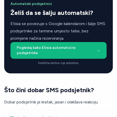
Automatski podsjetnici
Želiš da se šalju automatski?
Etisia se povezuje s Google kalendarom i šalje SMS
podsjetnike za termine umjesto tebe, bez
promjene načina rezerviranja.
Pogledaj kako Etisia automatizira
→
podsjetnike
Kreditna kartica nije potrebna.
Što čini dobar SMS podsjetnik?
Dobar podsjetnik je kratak, jasan i olakšava reakciju.