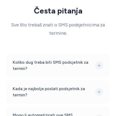
Česta pitanja
Sve što trebaš znati o SMS podsjetnicima za
termine.
Koliko dug treba biti SMS podsjetnik za
termin?
Kada je najbolje poslati podsjetnik za
termin?
Mogu li automatizirati ove SMS