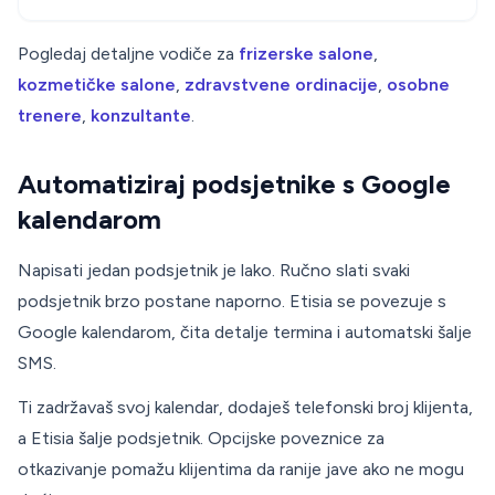
Pogledaj detaljne vodiče za
frizerske salone
,
kozmetičke salone
,
zdravstvene ordinacije
,
osobne
trenere
,
konzultante
.
Automatiziraj podsjetnike s Google
kalendarom
Napisati jedan podsjetnik je lako. Ručno slati svaki
podsjetnik brzo postane naporno. Etisia se povezuje s
Google kalendarom, čita detalje termina i automatski šalje
SMS.
Ti zadržavaš svoj kalendar, dodaješ telefonski broj klijenta,
a Etisia šalje podsjetnik. Opcijske poveznice za
otkazivanje pomažu klijentima da ranije jave ako ne mogu