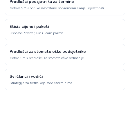
Predlošci podsjetnika za termine
Gotove SMS poruke razvrstane po vremenu slanja i djelatnosti.
Etisia cijene i paketi
Usporedi Starter, Pro i Team pakete
Predlošci za stomatološke podsjetnike
Gotovi SMS predlošci za stomatološke ordinacije
Svi članci i vodiči
Strategija za tvrtke koje rade s terminima