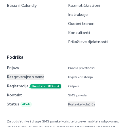
Etisia ili Calendly
Kozmetički saloni
Instrukcije
Osobni treneri
Konzultanti
Prikaži sve djelatnosti
Podrška
Prijava
Pravila privatnosti
Razgovarajte s nama
Uvjeti korištenja
Registracija
Odjava
Besplatni SMS-ovi
Kontakt
SMS privola
Status
Postavke kolačića
Radi
Za podsjetnike i druge SMS poruke koristite brojeve mobitela odgovorno,