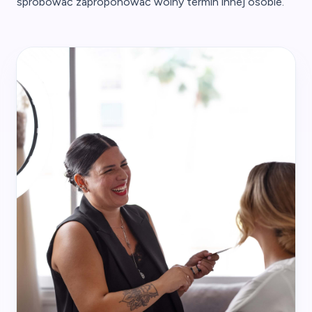
spróbować zaproponować wolny termin innej osobie.