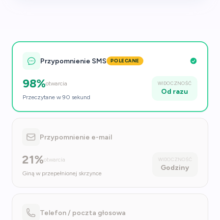
Przypomnienie SMS
POLECANE
98%
otwarcia
WIDOCZNOŚĆ
Od razu
Przeczytane w 90 sekund
Przypomnienie e-mail
21%
otwarcia
WIDOCZNOŚĆ
Godziny
Giną w przepełnionej skrzynce
Telefon / poczta głosowa