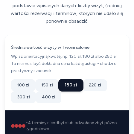
podstawie wpisanych danych: liczby wizyt, średniej
wartości rezerwacji i terminów, których nie udało się
ponownie obsadzić.
Średnia wartość wizyty w Twoim salonie
Wpisz orientacyjną kwotę, np. 120 zł, 180 zł albo 250 zł.
To nie musi być dokładna cena każdej usługi - chodzi o
praktyczny szacunek.
180 zł
100 zł
150 zł
220 zł
300 zł
400 zł
~
4
terminy nieodbyte lub odwołane zbyt późno
tygodniowo