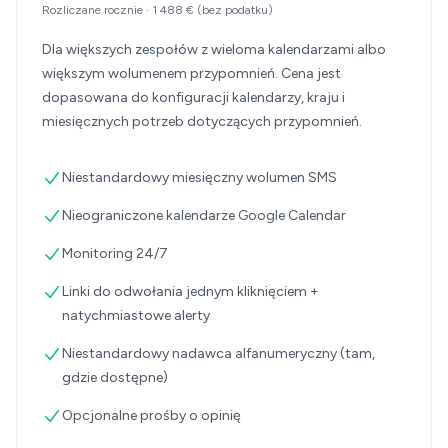
Rozliczane rocznie
·
1 488 €
(bez podatku)
Dla większych zespołów z wieloma kalendarzami albo
większym wolumenem przypomnień. Cena jest
dopasowana do konfiguracji kalendarzy, kraju i
miesięcznych potrzeb dotyczących przypomnień.
Niestandardowy miesięczny wolumen SMS
Nieograniczone kalendarze Google Calendar
Monitoring 24/7
Linki do odwołania jednym kliknięciem +
natychmiastowe alerty
Niestandardowy nadawca alfanumeryczny (tam,
gdzie dostępne)
Opcjonalne prośby o opinię