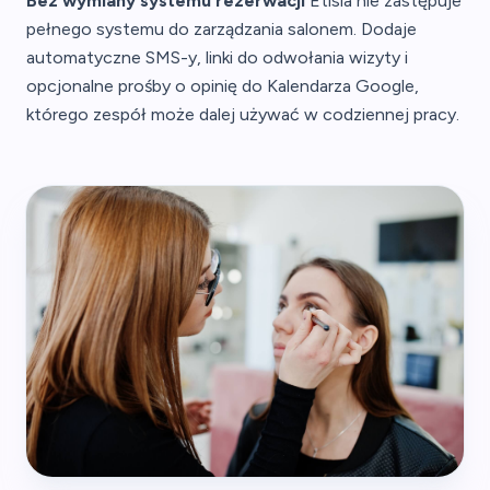
Bez wymiany systemu rezerwacji
Etisia nie zastępuje
pełnego systemu do zarządzania salonem. Dodaje
automatyczne SMS-y, linki do odwołania wizyty i
opcjonalne prośby o opinię do Kalendarza Google,
którego zespół może dalej używać w codziennej pracy.