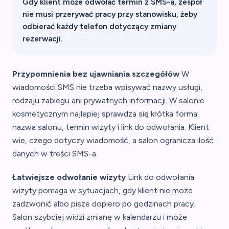
Gdy klient może odwołać termin z SMS-a, zespół
nie musi przerywać pracy przy stanowisku, żeby
odbierać każdy telefon dotyczący zmiany
rezerwacji.
Przypomnienia bez ujawniania szczegółów
W
wiadomości SMS nie trzeba wpisywać nazwy usługi,
rodzaju zabiegu ani prywatnych informacji. W salonie
kosmetycznym najlepiej sprawdza się krótka forma:
nazwa salonu, termin wizyty i link do odwołania. Klient
wie, czego dotyczy wiadomość, a salon ogranicza ilość
danych w treści SMS-a.
Łatwiejsze odwołanie wizyty
Link do odwołania
wizyty pomaga w sytuacjach, gdy klient nie może
zadzwonić albo pisze dopiero po godzinach pracy.
Salon szybciej widzi zmianę w kalendarzu i może