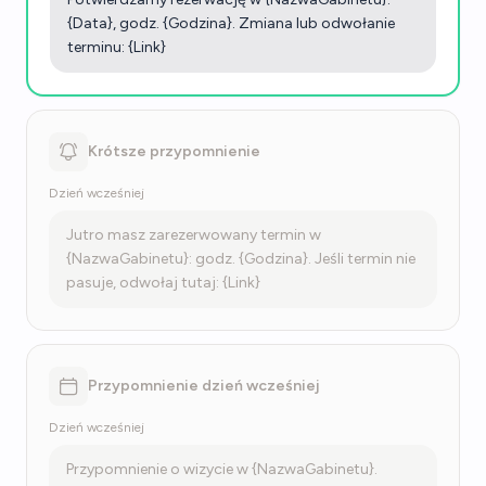
{Data}, godz. {Godzina}. Zmiana lub odwołanie
terminu: {Link}
Krótsze przypomnienie
Dzień wcześniej
Jutro masz zarezerwowany termin w
{NazwaGabinetu}: godz. {Godzina}. Jeśli termin nie
pasuje, odwołaj tutaj: {Link}
Przypomnienie dzień wcześniej
Dzień wcześniej
Przypomnienie o wizycie w {NazwaGabinetu}.