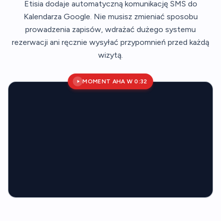
Etisia dodaje automatyczną komunikację SMS do
Kalendarza Google. Nie musisz zmieniać sposobu
prowadzenia zapisów, wdrażać dużego systemu
rezerwacji ani ręcznie wysyłać przypomnień przed każdą
wizytą.
MOMENT AHA W 0:32