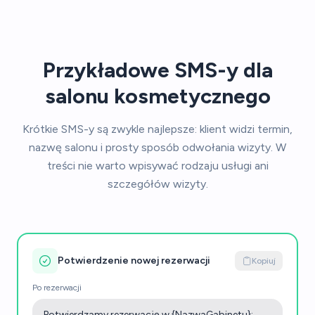
Przykładowe SMS-y dla
salonu kosmetycznego
Krótkie SMS-y są zwykle najlepsze: klient widzi termin,
nazwę salonu i prosty sposób odwołania wizyty. W
treści nie warto wpisywać rodzaju usługi ani
szczegółów wizyty.
Potwierdzenie nowej rezerwacji
Kopiuj
Po rezerwacji
Potwierdzamy rezerwację w {NazwaGabinetu}: