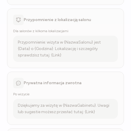
Przypomnienie z lokalizacją salonu
Dla salonów z kilkoma lokalizacjami
Przypomnienie: wizyta w {NazwaSalonu} jest
{Data} o {Godzina}. Lokalizację i szczegóły
sprawdzisz tutaj: {Link}
Prywatna informacja zwrotna
Po wizycie
Dziękujemy za wizytę w {NazwaGabinetu}. Uwagi
lub sugestie możesz przesłać tutaj: {Link}