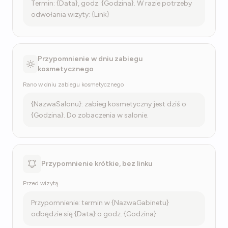
Termin: {Data}, godz. {Godzina}. W razie potrzeby
odwołania wizyty: {Link}
Przypomnienie w dniu zabiegu
kosmetycznego
Rano w dniu zabiegu kosmetycznego
{NazwaSalonu}: zabieg kosmetyczny jest dziś o
{Godzina}. Do zobaczenia w salonie.
Przypomnienie krótkie, bez linku
Przed wizytą
Przypomnienie: termin w {NazwaGabinetu}
odbędzie się {Data} o godz. {Godzina}.