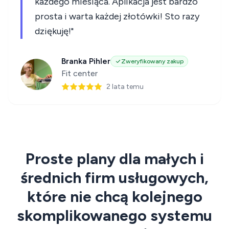
każdego miesiąca. Aplikacja jest bardzo
prosta i warta każdej złotówki! Sto razy
dziękuję!"
Branka Pihler
Zweryfikowany zakup
Fit center
2 lata temu
Proste plany dla małych i
średnich firm usługowych,
które nie chcą kolejnego
skomplikowanego systemu