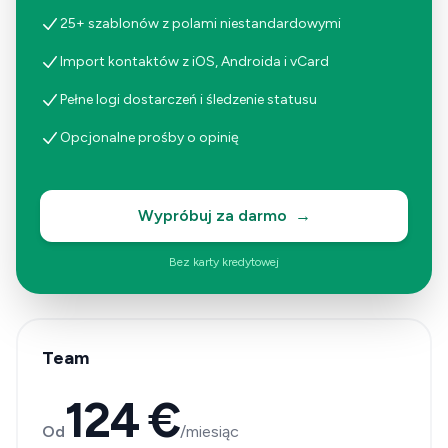
25+ szablonów z polami niestandardowymi
Import kontaktów z iOS, Androida i vCard
Pełne logi dostarczeń i śledzenie statusu
Opcjonalne prośby o opinię
Wypróbuj za darmo
→
Bez karty kredytowej
Team
124 €
Od
/miesiąc