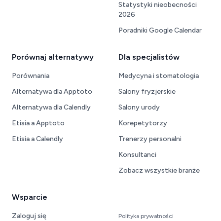
Statystyki nieobecności
2026
Poradniki Google Calendar
Porównaj alternatywy
Dla specjalistów
Porównania
Medycyna i stomatologia
Alternatywa dla Apptoto
Salony fryzjerskie
Alternatywa dla Calendly
Salony urody
Etisia a Apptoto
Korepetytorzy
Etisia a Calendly
Trenerzy personalni
Konsultanci
Zobacz wszystkie branże
Wsparcie
Zaloguj się
Polityka prywatności