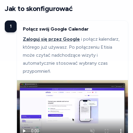
Kroki konfiguracji
Jak to skonfigurować
1
Połącz swój Google Calendar
Zaloguj się przez Google
i połącz kalendarz,
którego już używasz. Po połączeniu Etisia
może czytać nadchodzące wizyty i
automatycznie stosować wybrany czas
przypomnień.