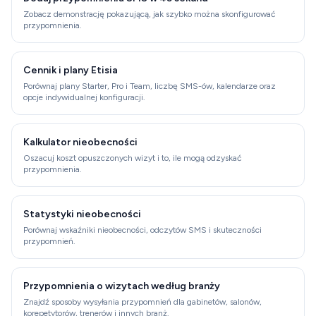
Zobacz demonstrację pokazującą, jak szybko można skonfigurować
przypomnienia.
Cennik i plany Etisia
Porównaj plany Starter, Pro i Team, liczbę SMS-ów, kalendarze oraz
opcje indywidualnej konfiguracji.
Kalkulator nieobecności
Oszacuj koszt opuszczonych wizyt i to, ile mogą odzyskać
przypomnienia.
Statystyki nieobecności
Porównaj wskaźniki nieobecności, odczytów SMS i skuteczności
przypomnień.
Przypomnienia o wizytach według branży
Znajdź sposoby wysyłania przypomnień dla gabinetów, salonów,
korepetytorów, trenerów i innych branż.