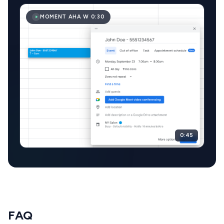
MOMENT AHA W 0:30
0:45
FAQ