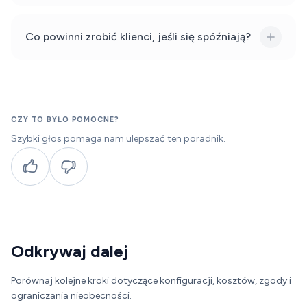
Co powinni zrobić klienci, jeśli się spóźniają?
CZY TO BYŁO POMOCNE?
Szybki głos pomaga nam ulepszać ten poradnik.
Pomocne
Niepomocne
Odkrywaj dalej
Porównaj kolejne kroki dotyczące konfiguracji, kosztów, zgody i
ograniczania nieobecności.