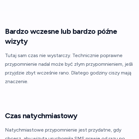
Bardzo wczesne lub bardzo późne
wizyty
Tutaj sam czas nie wystarczy. Technicznie poprawne
przypomnienie nadal może być złym przypomnieniem, jeśli
przyjdzie zbyt wcześnie rano. Dlatego godziny ciszy mają
znaczenie.
Czas natychmiastowy
Natychmiastowe przypomnienie jest przydatne, gdy
chcesz, aby wizyta uruchomiła SMS prawie od razu po