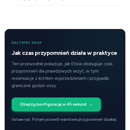
NASTEPNY KROK
Jak czas przypomnień działa w praktyce
Ten przewodnik pokazuje, jak Etisia obsługuje czas
przypomnień dla prawdziwych wizyt, w tym
rezerwacje z krótkim wyprzedzeniem i przypadki
graniczne godzin ciszy.
Obejrzyj konfigurację w 45 sekund
→
Ustaw raz. Potem pozwól warstwie przypomnień działać.