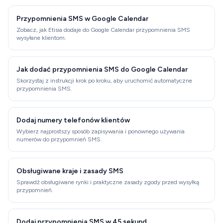
Przypomnienia SMS w Google Calendar
Zobacz, jak Etisia dodaje do Google Calendar przypomnienia SMS
wysyłane klientom.
Jak dodać przypomnienia SMS do Google Calendar
Skorzystaj z instrukcji krok po kroku, aby uruchomić automatyczne
przypomnienia SMS.
Dodaj numery telefonów klientów
Wybierz najprostszy sposób zapisywania i ponownego używania
numerów do przypomnień SMS.
Obsługiwane kraje i zasady SMS
Sprawdź obsługiwane rynki i praktyczne zasady zgody przed wysyłką
przypomnień.
Dodaj przypomnienia SMS w 45 sekund