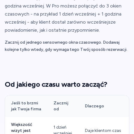
godzina wcześniej. W Pro możesz połączyć do 3 okien
czasowych - na przykład 1 dzień wcześniej + 1 godzina
wcześniej - aby klient dostał zarówno wcześniejsze
powiadomienie, jak i ostatnie przypomnienie.
Zacznij od jednego sensownego okna czasowego. Dodawaj
kolejne tylko wtedy, gdy wymaga tego Twój sposób rezerwacji.
Od jakiego czasu warto zacząć?
Jeśli to brzmi
Zacznij
Dlaczego
jak Twoja firma
od
Od jakiego czasu warto zacząć?
Większość
1 dzień
wizyt jest
Daje klientom czas
wcześniej