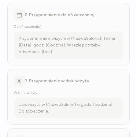
2. Przypomnienie dzień wcześniej
Dzień wcześniej
Przypomnienie o wizycie w {NazwaSalonu}. Termin:
{Data}, godz. {Godzina}. W razie potrzeby
odwołania: {Link}
3. Przypomnienie w dniu wizyty
W dniu wizyty
Dziś wizyta w {NazwaSalonu} o godz. {Godzina}.
Do zobaczenia.