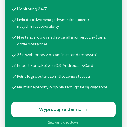
Monitoring 24/7
Linki do odwołania jednym kliknięciem +
natychmiastowe alerty
Niestandardowy nadawca alfanumeryczny (tam,
gdzie dostępne)
25+ szablonów z polami niestandardowymi
Import kontaktów z iOS, Androida i vCard
Pełne logi dostarczeń i śledzenie statusu
Neutralne prośby o opinię tam, gdzie są włączone
Wypróbuj za darmo
→
Bez karty kredytowej