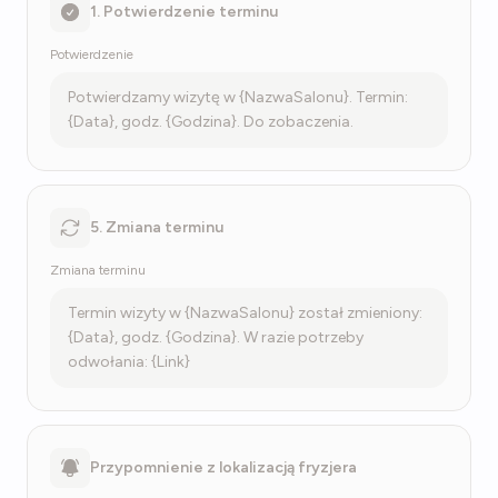
1. Potwierdzenie terminu
Potwierdzenie
Potwierdzamy wizytę w {NazwaSalonu}. Termin:
{Data}, godz. {Godzina}. Do zobaczenia.
5. Zmiana terminu
Zmiana terminu
Termin wizyty w {NazwaSalonu} został zmieniony:
{Data}, godz. {Godzina}. W razie potrzeby
odwołania: {Link}
Przypomnienie z lokalizacją fryzjera