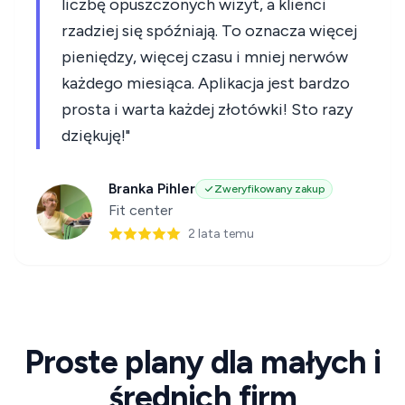
liczbę opuszczonych wizyt, a klienci
rzadziej się spóźniają. To oznacza więcej
pieniędzy, więcej czasu i mniej nerwów
każdego miesiąca. Aplikacja jest bardzo
prosta i warta każdej złotówki! Sto razy
dziękuję!"
Branka Pihler
Zweryfikowany zakup
Fit center
2 lata temu
Proste plany dla małych i
średnich firm