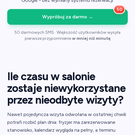
Google - bez wymiany systemu rezerwacji.
Wypróbuj za darmo
→
50 darmowych SMS · Większość użytkowników wysyła
pierwsze przypomnienie
w mniej niż minutę
Ile czasu w salonie
zostaje niewykorzystane
przez nieodbyte wizyty?
Nawet pojedyncza wizyta odwołana w ostatniej chwili
potrafi rozbić plan dnia: fryzjer ma zarezerwowane
stanowisko, kalendarz wygląda na pełny, a terminu