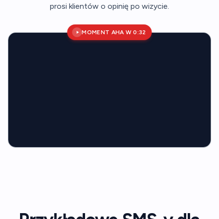
prosi klientów o opinię po wizycie.
MOMENT AHA W 0:32