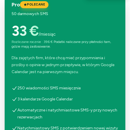
Pro
POLECANE
50 darmowych SMS
33 €
/miesiąc
Rozliczane rocznie
·
396 €
Podatki naliczane przy płatności tam,
gdzie mają zastosowanie.
Dla zajętych firm, które chcą mieć przypomnienia i
prośby o opinie w jednym przepływie, w którym Google
Calendar jest na pierwszym miejscu.
250 wiadomości SMS miesięcznie
3 kalendarze Google Calendar
Automatyczne i natychmiastowe SMS-y przy nowych
rezerwacjach
Natychmiastowy SMS z potwierdzeniem nowej wizyty