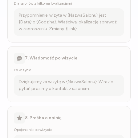
Dla salonów z kilkoma lokalizacjami
Przypomnienie: wizyta w {NazwaSalonu} jest
{Data} o {Godzina}. Właściwą lokalizację sprawdź
w zaproszeniu. Zmiany: {Link}
7. Wiadomość po wizycie
Po wizycie
Dziękujemy za wizytę w {NazwaSalonu}. W razie
pytań prosimy o kontakt z salonem.
8. Prośba o opinię
Opcjonalnie po wizycie