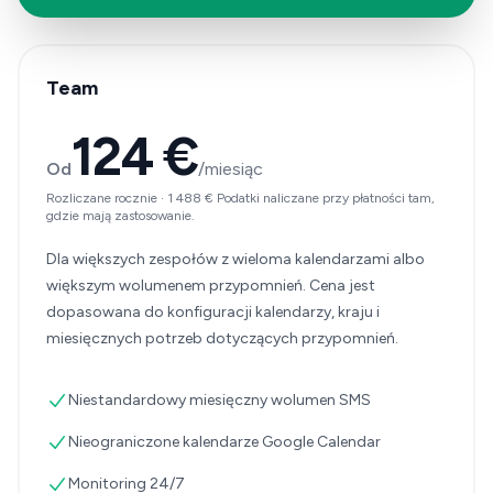
Team
124 €
Od
/miesiąc
Rozliczane rocznie
·
1 488 €
Podatki naliczane przy płatności tam,
gdzie mają zastosowanie.
Dla większych zespołów z wieloma kalendarzami albo
większym wolumenem przypomnień. Cena jest
dopasowana do konfiguracji kalendarzy, kraju i
miesięcznych potrzeb dotyczących przypomnień.
Niestandardowy miesięczny wolumen SMS
Nieograniczone kalendarze Google Calendar
Monitoring 24/7