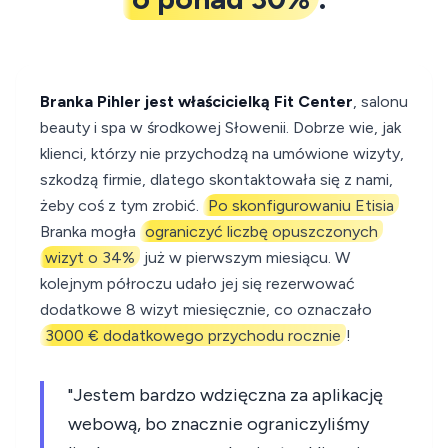
Branka Pihler jest właścicielką Fit Center
, salonu
beauty i spa w środkowej Słowenii. Dobrze wie, jak
klienci, którzy nie przychodzą na umówione wizyty,
szkodzą firmie, dlatego skontaktowała się z nami,
żeby coś z tym zrobić.
Po skonfigurowaniu Etisia
Branka mogła
ograniczyć liczbę opuszczonych
wizyt o 34%
już w pierwszym miesiącu. W
kolejnym półroczu udało jej się rezerwować
dodatkowe 8 wizyt miesięcznie, co oznaczało
3000 € dodatkowego przychodu rocznie
!
"Jestem bardzo wdzięczna za aplikację
webową, bo znacznie ograniczyliśmy