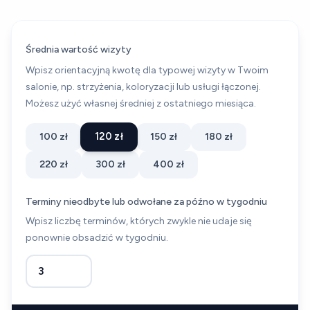
Średnia wartość wizyty
Wpisz orientacyjną kwotę dla typowej wizyty w Twoim
salonie, np. strzyżenia, koloryzacji lub usługi łączonej.
Możesz użyć własnej średniej z ostatniego miesiąca.
120 zł
100 zł
150 zł
180 zł
220 zł
300 zł
400 zł
Terminy nieodbyte lub odwołane za późno w tygodniu
Wpisz liczbę terminów, których zwykle nie udaje się
ponownie obsadzić w tygodniu.