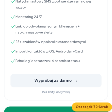
Natychmiastowy SMS z potwierdzeniem nowej
wizyty
Monitoring 24/7
Linki do odwołania jednym kliknięciem +
natychmiastowe alerty
25+ szablonów z polami niestandardowymi
Import kontaktów z iOS, Androida i vCard
Pełne logi dostarczeń i śledzenie statusu
Wypróbuj za darmo
→
Bez karty kredytowej
Oszczędź 72 €/rok