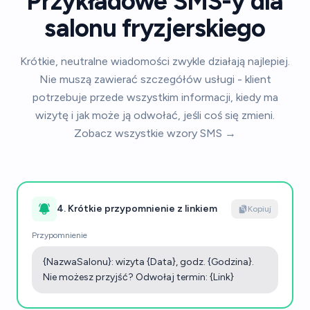
Przykładowe SMS-y dla
salonu fryzjerskiego
Krótkie, neutralne wiadomości zwykle działają najlepiej.
Nie muszą zawierać szczegółów usługi - klient
potrzebuje przede wszystkim informacji, kiedy ma
wizytę i jak może ją odwołać, jeśli coś się zmieni.
Zobacz wszystkie wzory SMS →
4. Krótkie przypomnienie z linkiem
Kopiuj
Przypomnienie
{NazwaSalonu}: wizyta {Data}, godz. {Godzina}.
Nie możesz przyjść? Odwołaj termin: {Link}