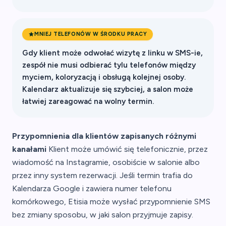
MNIEJ TELEFONÓW W ŚRODKU PRACY
Gdy klient może odwołać wizytę z linku w SMS-ie,
zespół nie musi odbierać tylu telefonów między
myciem, koloryzacją i obsługą kolejnej osoby.
Kalendarz aktualizuje się szybciej, a salon może
łatwiej zareagować na wolny termin.
Przypomnienia dla klientów zapisanych różnymi
kanałami
Klient może umówić się telefonicznie, przez
wiadomość na Instagramie, osobiście w salonie albo
przez inny system rezerwacji. Jeśli termin trafia do
Kalendarza Google i zawiera numer telefonu
komórkowego, Etisia może wysłać przypomnienie SMS
bez zmiany sposobu, w jaki salon przyjmuje zapisy.