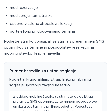
med rezervacijo
med sprejemom stranke
osebno v salonu ali poslovni lokaciji
po telefonu pri dogovarjanju termina
Podjetje stranko vpraša, ali se strinja s prejemanjem SMS
opomnikov za termine in posodobitev rezervacij na
mobilno številko, ki jo je navedla.
Primer besedila za ustno soglasje
Podjetja, ki uporabljajo Etisia, lahko pri zbiranju
soglasja uporabijo takšno besedilo:
Z oddajo mobilne številke se strinjate, da od Etisia
prejemate SMS opomnike za termine in posodobitve
urnika glede termina pri [Ime podjetja]. Pogostost