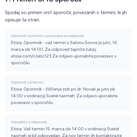
Spodaj so primeri vrst sporočil, povezanih s termini, ki jih
opisuje ta stran.
Opomnik za termin s povezavo za odpoved
Etisia: Opomnik - vaš termin v Salonu Sonce je jutri, 14.
marca ob 14:00. Za odpoved tapnite tukaj:
etisia.com/c/abc123 Za odjavo uporabite povezavo v
sporočilu.
Opomnik za termin
Etisia: Opomnik - čiščenje zob pri dr. Novak je jutri ob
14:00 v ordinaciji Svetel nasmeh. Za odjavo uporabite
povezavo v sporočilu.
Obvestilo o odpovedi
Etisia: Vaš termin 15. marca ob 14:00 v ordinaciji Svetel
nasmeh je bil odpovedan. Za nov termin jih kontaktirajte