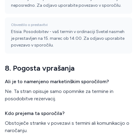
neposredno. Za odjavo uporabite povezavo v sporočilu.
Obvestilo o prestavitvi
Etisia: Posodobitev - vaš termin v ordinaciji Svetel nasmeh
je prestavljen na 15. marec ob 14:00. Za odjavo uporabite
povezavo v sporočilu.
8. Pogosta vprašanja
Ali je to namenjeno marketinškim sporočilom?
Ne. Ta stran opisuje samo opomnike za termine in
posodobitve rezervacij.
Kdo prejema ta sporočila?
Obstoječe stranke v povezavi s termini ali komunikacijo o
naročanju.