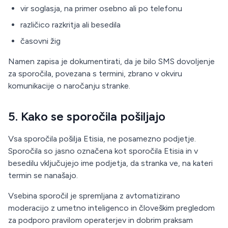
vir soglasja, na primer osebno ali po telefonu
različico razkritja ali besedila
časovni žig
Namen zapisa je dokumentirati, da je bilo SMS dovoljenje
za sporočila, povezana s termini, zbrano v okviru
komunikacije o naročanju stranke.
5. Kako se sporočila pošiljajo
Vsa sporočila pošilja Etisia, ne posamezno podjetje.
Sporočila so jasno označena kot sporočila Etisia in v
besedilu vključujejo ime podjetja, da stranka ve, na kateri
termin se nanašajo.
Vsebina sporočil je spremljana z avtomatizirano
moderacijo z umetno inteligenco in človeškim pregledom
za podporo pravilom operaterjev in dobrim praksam