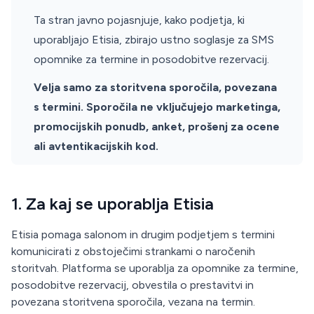
Ta stran javno pojasnjuje, kako podjetja, ki
uporabljajo Etisia, zbirajo ustno soglasje za SMS
opomnike za termine in posodobitve rezervacij.
Velja samo za storitvena sporočila, povezana
s termini. Sporočila ne vključujejo marketinga,
promocijskih ponudb, anket, prošenj za ocene
ali avtentikacijskih kod.
1. Za kaj se uporablja Etisia
Etisia pomaga salonom in drugim podjetjem s termini
komunicirati z obstoječimi strankami o naročenih
storitvah. Platforma se uporablja za opomnike za termine,
posodobitve rezervacij, obvestila o prestavitvi in
povezana storitvena sporočila, vezana na termin.