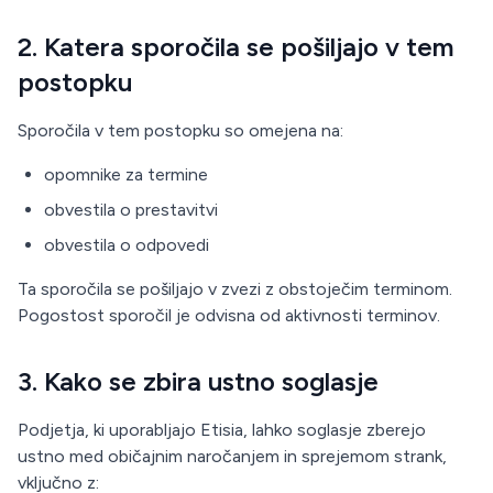
2. Katera sporočila se pošiljajo v tem
postopku
Sporočila v tem postopku so omejena na:
opomnike za termine
obvestila o prestavitvi
obvestila o odpovedi
Ta sporočila se pošiljajo v zvezi z obstoječim terminom.
Pogostost sporočil je odvisna od aktivnosti terminov.
3. Kako se zbira ustno soglasje
Podjetja, ki uporabljajo Etisia, lahko soglasje zberejo
ustno med običajnim naročanjem in sprejemom strank,
vključno z: