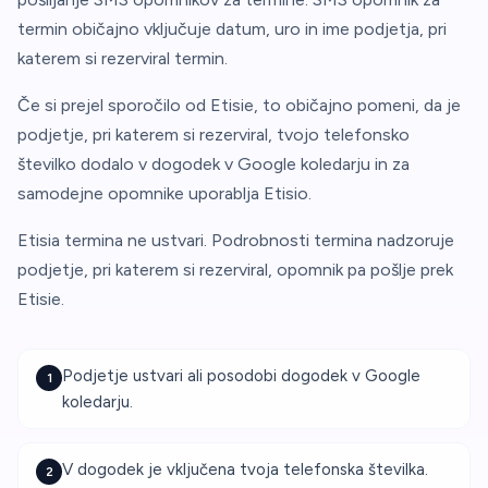
termin običajno vključuje datum, uro in ime podjetja, pri
katerem si rezerviral termin.
Če si prejel sporočilo od Etisie, to običajno pomeni, da je
podjetje, pri katerem si rezerviral, tvojo telefonsko
številko dodalo v dogodek v Google koledarju in za
samodejne opomnike uporablja Etisio.
Etisia termina ne ustvari. Podrobnosti termina nadzoruje
podjetje, pri katerem si rezerviral, opomnik pa pošlje prek
Etisie.
Podjetje ustvari ali posodobi dogodek v Google
1
koledarju.
V dogodek je vključena tvoja telefonska številka.
2