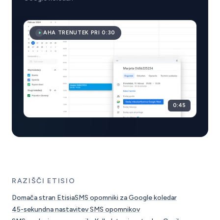
AHA TRENUTEK PRI 0:30
0:45
RAZIŠČI ETISIO
Domača stran Etisia
SMS opomniki za Google koledar
45-sekundna nastavitev SMS opomnikov