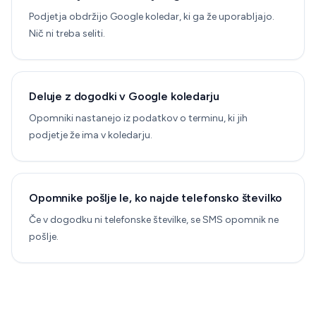
Podjetja obdržijo Google koledar, ki ga že uporabljajo.
Nič ni treba seliti.
Deluje z dogodki v Google koledarju
Opomniki nastanejo iz podatkov o terminu, ki jih
podjetje že ima v koledarju.
Opomnike pošlje le, ko najde telefonsko številko
Če v dogodku ni telefonske številke, se SMS opomnik ne
pošlje.