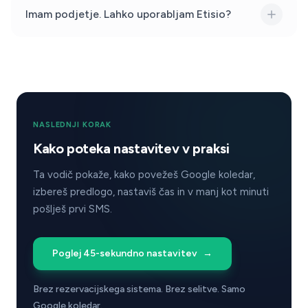
Imam podjetje. Lahko uporabljam Etisio?
NASLEDNJI KORAK
Kako poteka nastavitev v praksi
Ta vodič pokaže, kako povežeš Google koledar,
izbereš predlogo, nastaviš čas in v manj kot minuti
pošlješ prvi SMS.
Poglej 45-sekundno nastavitev
→
Brez rezervacijskega sistema. Brez selitve. Samo
Google koledar.