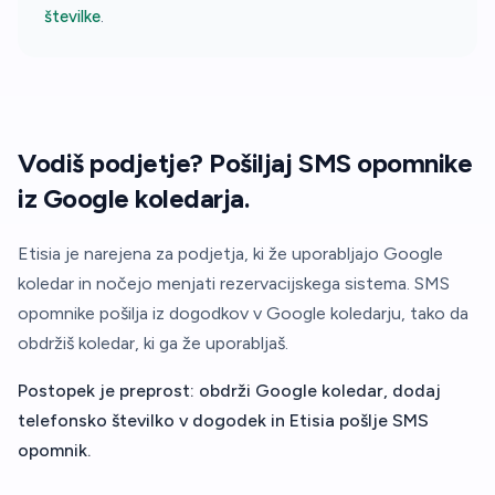
številke
.
Vodiš podjetje? Pošiljaj SMS opomnike
iz Google koledarja.
Etisia je narejena za podjetja, ki že uporabljajo Google
koledar in nočejo menjati rezervacijskega sistema. SMS
opomnike pošilja iz dogodkov v Google koledarju, tako da
obdržiš koledar, ki ga že uporabljaš.
Postopek je preprost: obdrži Google koledar, dodaj
telefonsko številko v dogodek in Etisia pošlje SMS
opomnik.