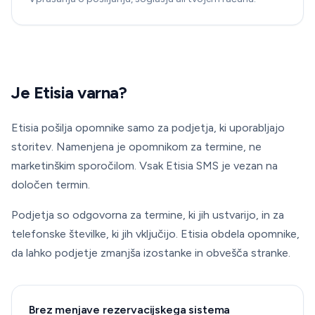
Je Etisia varna?
Etisia pošilja opomnike samo za podjetja, ki uporabljajo
storitev. Namenjena je opomnikom za termine, ne
marketinškim sporočilom. Vsak Etisia SMS je vezan na
določen termin.
Podjetja so odgovorna za termine, ki jih ustvarijo, in za
telefonske številke, ki jih vključijo. Etisia obdela opomnike,
da lahko podjetje zmanjša izostanke in obvešča stranke.
Brez menjave rezervacijskega sistema